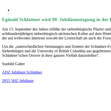
Eginald Schlattner wird 90. Jubiläumstagung in der
Am 13. September des Jahres erfüllte der siebenbürgische Pfarrer un
achthundertjährigen siebenbürgisch-sächsischen Kultur auf dem Hint
der auf weltweites Interesse sowohl der Leserschaft als auch der For
Um die „unterschiedlichen Strömungen und Zentren der Schlattner-F
Siebenbürgen und die University of British Columbia aus gegebenem 
Schlattner’schen Oeuvre in ihrer ganzen Vielfalt darzustellen“.
Sunhild Galter
ADZ Jubiläum
Schlattner
2855 5
HZ Jubiläum