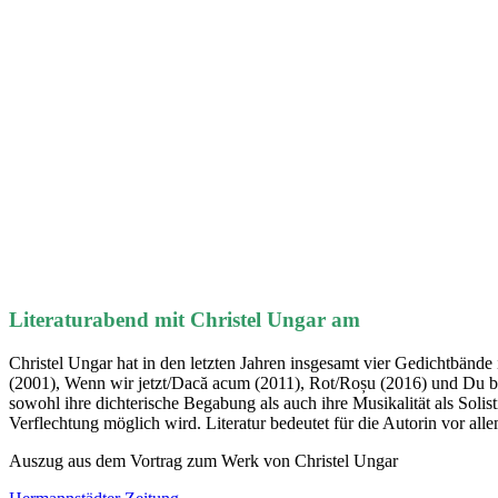
Literaturabend mit Christel Ungar am
Christel Ungar hat in den letzten Jahren insgesamt vier Gedichtbände
(2001), Wenn wir jetzt/Dacă acum (2011), Rot/Roșu (2016) und Du bis
sowohl ihre dichterische Begabung als auch ihre Musikalität als Soli
Verflechtung möglich wird. Literatur bedeutet für die Autorin vor all
Auszug aus dem Vortrag zum Werk von Christel Ungar