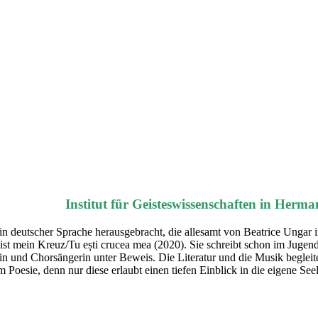
Institut für Geisteswissenschaften in Herma
 in deutscher Sprache herausgebracht, die allesamt von Beatrice Ungar 
t mein Kreuz/Tu ești crucea mea (2020). Sie schreibt schon im Jugenda
stin und Chorsängerin unter Beweis. Die Literatur und die Musik beglei
em Poesie, denn nur diese erlaubt einen tiefen Einblick in die eigene 