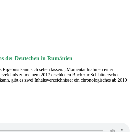
ms der Deutschen in Rumänien
 Das Ergebnis kann sich sehen lassen: „Momentaufnahmen einer
verzeichnis zu meinem 2017 erschienen Buch zur Schlattnerschen
 kann, gibt es zwei Inhaltsverzeichnisse: ein chronologisches ab 2010