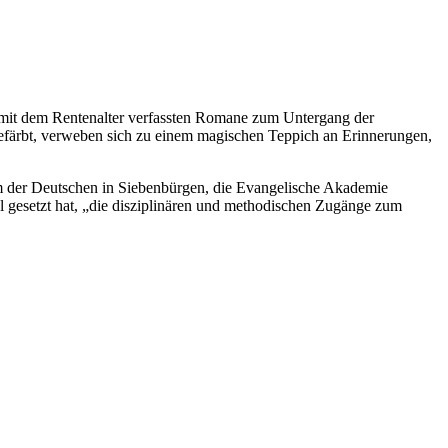
nd mit dem Rentenalter verfassten Romane zum Untergang der
gefärbt, verweben sich zu einem magischen Teppich an Erinnerungen,
um der Deutschen in Siebenbürgen, die Evangelische Akademie
l gesetzt hat, „die disziplinären und methodischen Zugänge zum