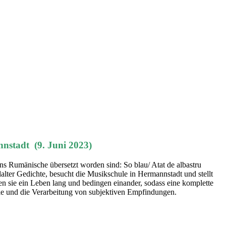
nnstadt (9. Juni 2023)
ins Rumänische übersetzt worden sind: So blau/ Atat de albastru
lter Gedichte, besucht die Musikschule in Hermannstadt und stellt
ten sie ein Leben lang und bedingen einander, sodass eine komplette
Seele und die Verarbeitung von subjektiven Empfindungen.