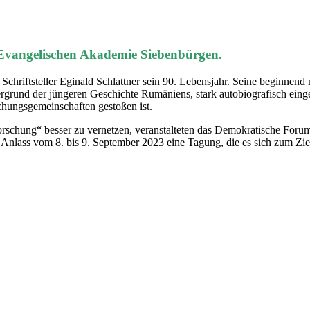
 Evangelischen Akademie Siebenbürgen.
d Schriftsteller Eginald Schlattner sein 90. Lebensjahr. Seine beginne
ergrund der jüngeren Geschichte Rumäniens, stark autobiografisch ein
schungsgemeinschaften gestoßen ist.
orschung“ besser zu vernetzen, veranstalteten das Demokratische For
Anlass vom 8. bis 9. September 2023 eine Tagung, die es sich zum Zie