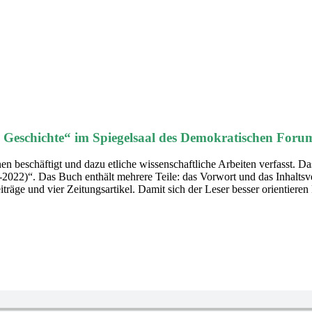
Geschichte“ im Spiegelsaal des Demokratischen Foru
nen beschäftigt und dazu etliche wissenschaftliche Arbeiten verfasst.
-2022)“. Das Buch enthält mehrere Teile: das Vorwort und das Inhalts
träge und vier Zeitungsartikel. Damit sich der Leser besser orientieren