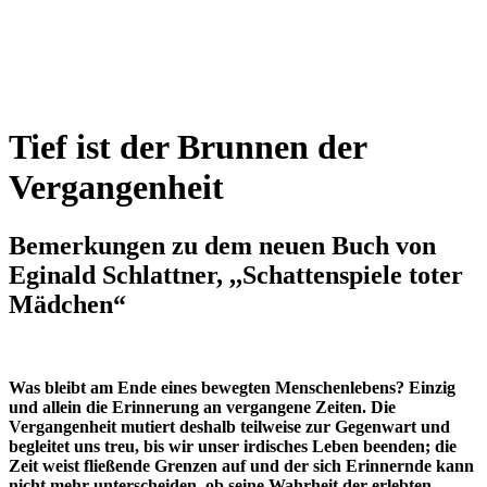
Tief ist der Brunnen der
Vergangenheit
Bemerkungen
zu
dem
neuen
Buch
von
Eginald
Schlattner,
,,Schattenspiele
toter
Mädchen“
Was bleibt am Ende eines bewegten Menschenlebens? Einzig
und allein die Erinnerung an vergangene Zeiten. Die
Vergangenheit mutiert deshalb teilweise zur Gegenwart und
begleitet uns treu, bis wir unser irdisches Leben beenden; die
Zeit weist fließende Grenzen auf und der sich Erinnernde kann
nicht mehr unterscheiden, ob seine Wahrheit der erlebten