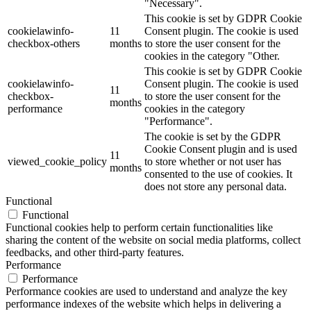
"Necessary".
This cookie is set by GDPR Cookie
cookielawinfo-
11
Consent plugin. The cookie is used
checkbox-others
months
to store the user consent for the
cookies in the category "Other.
This cookie is set by GDPR Cookie
cookielawinfo-
Consent plugin. The cookie is used
11
checkbox-
to store the user consent for the
months
performance
cookies in the category
"Performance".
The cookie is set by the GDPR
Cookie Consent plugin and is used
11
viewed_cookie_policy
to store whether or not user has
months
consented to the use of cookies. It
does not store any personal data.
Functional
Functional
Functional cookies help to perform certain functionalities like
sharing the content of the website on social media platforms, collect
feedbacks, and other third-party features.
Performance
Performance
Performance cookies are used to understand and analyze the key
performance indexes of the website which helps in delivering a