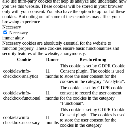
also use third-party cookies that help us analyze and understand how
you use this website. These cookies will be stored in your browser
only with your consent. You also have the option to opt-out of these
cookies. But opting out of some of these cookies may affect your
browsing experience.
Necessary
Necessary
immer aktiv
Necessary cookies are absolutely essential for the website to
function properly. These cookies ensure basic functionalities and
security features of the website, anonymously.
Cookie
Dauer
Beschreibung
This cookie is set by GDPR Cookie
cookielawinfo-
11
Consent plugin. The cookie is used
checkbox-analytics
months
to store the user consent for the
cookies in the category "Analytics".
The cookie is set by GDPR cookie
cookielawinfo-
11
consent to record the user consent
checkbox-functional
months
for the cookies in the category
"Functional".
This cookie is set by GDPR Cookie
Consent plugin. The cookies is used
cookielawinfo-
11
to store the user consent for the
checkbox-necessary
months
cookies in the category